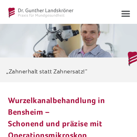
Togg
navi
„Zahnerhalt statt Zahnersatz!“
Wurzelkanalbehandlung in
Bensheim –
Schonend und präzise mit
Operationsmikroskop