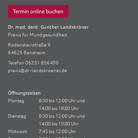
Termin online buchen
Dr. med. dent. Gunther Landskröner
Praxis für Mundgesundheit
Rodensteinstraße 9
64625 Bensheim
Telefon 06251 856400
praxis@dr-landskroener.de
Öffnungszeiten
Montag
8:30 bis 12:00 Uhr und
14:00 bis 18:00 Uhr
Dienstag
8:30 bis 12:00 Uhr und
14:00 bis 19:00 Uhr
Mittwoch
7:45 bis 12:00 Uhr
Donnerstag
8:30 bis 12:00 Uhr und
14:00 bis 18:00 Uhr