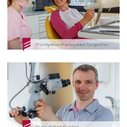
Mund­gesund­heits­system Sorgenfrei
Wurzelbehandlungen