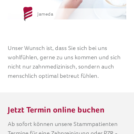
Jameda
Unser Wunsch ist, dass Sie sich bei uns
wohlfühlen, gerne zu uns kommen und sich
nicht nur zahnmedizinisch, sondern auch
menschlich optimal betreut fühlen.
Jetzt Termin online buchen
Ab sofort können unsere Stammpatienten
Termine für eine Zahnreinigung oder PZR -
wir sprechen ja lieber von einer